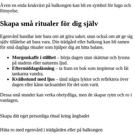
Även en enda krukväxt på balkongen kan bli en symbol för lugn och
förnyelse.
Skapa små ritualer för dig själv
Egenvård handlar inte bara om att göra saker, utan också om att ge sig
själv tillåtelse att bara vara. Din trädgård eller balkong kan bli ramen
för små dagliga ritualer som hjälper dig att hitta balans.
Morgonkaffe i stillhet
– börja dagen utan skärmar och lyssna
på stadens eller naturens ljud.
Eftermiddagsläsning
– ta fram en bok som inspirerar och låt
tankarna vandra.
Kvällsstund med ljus
– tänd några lyktor och reflektera över
dagen eller känn tacksamhet för det som varit.
Dessa små stunder kan verka obetydliga, men de skapar rytm och ro i
vardagen.
Skapa ditt eget personliga ritual kring ångbadet
Hitta ro med egenvård i trädgården eller på balkongen