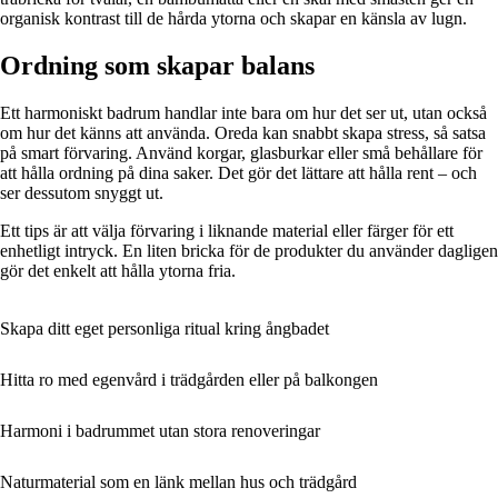
organisk kontrast till de hårda ytorna och skapar en känsla av lugn.
Ordning som skapar balans
Ett harmoniskt badrum handlar inte bara om hur det ser ut, utan också
om hur det känns att använda. Oreda kan snabbt skapa stress, så satsa
på smart förvaring. Använd korgar, glasburkar eller små behållare för
att hålla ordning på dina saker. Det gör det lättare att hålla rent – och
ser dessutom snyggt ut.
Ett tips är att välja förvaring i liknande material eller färger för ett
enhetligt intryck. En liten bricka för de produkter du använder dagligen
gör det enkelt att hålla ytorna fria.
Skapa ditt eget personliga ritual kring ångbadet
Hitta ro med egenvård i trädgården eller på balkongen
Harmoni i badrummet utan stora renoveringar
Naturmaterial som en länk mellan hus och trädgård