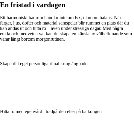
En fristad i vardagen
Ett harmoniskt badrum handlar inte om lyx, utan om balans. När
färger, ljus, dofter och material samspelar blir rummet en plats där du
kan andas ut och hitta ro – även under stressiga dagar. Med några
enkla och medvetna val kan du skapa en känsla av välbefinnande som
varar långt bortom morgonrutinen.
Skapa ditt eget personliga ritual kring ångbadet
Hitta ro med egenvård i trädgården eller på balkongen