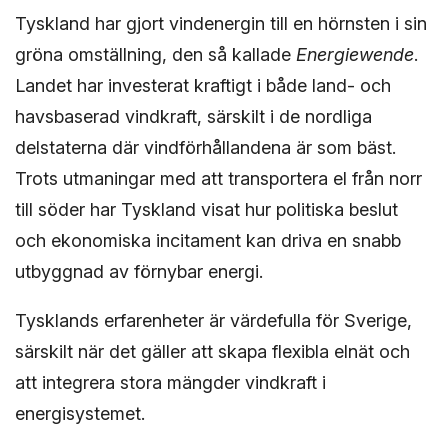
Tyskland har gjort vindenergin till en hörnsten i sin
gröna omställning, den så kallade
Energiewende
.
Landet har investerat kraftigt i både land- och
havsbaserad vindkraft, särskilt i de nordliga
delstaterna där vindförhållandena är som bäst.
Trots utmaningar med att transportera el från norr
till söder har Tyskland visat hur politiska beslut
och ekonomiska incitament kan driva en snabb
utbyggnad av förnybar energi.
Tysklands erfarenheter är värdefulla för Sverige,
särskilt när det gäller att skapa flexibla elnät och
att integrera stora mängder vindkraft i
energisystemet.