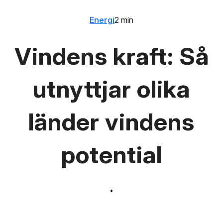
Energi
2 min
Vindens kraft: Så
utnyttjar olika
länder vindens
potential