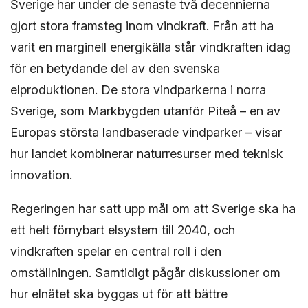
Sverige har under de senaste två decennierna
gjort stora framsteg inom vindkraft. Från att ha
varit en marginell energikälla står vindkraften idag
för en betydande del av den svenska
elproduktionen. De stora vindparkerna i norra
Sverige, som Markbygden utanför Piteå – en av
Europas största landbaserade vindparker – visar
hur landet kombinerar naturresurser med teknisk
innovation.
Regeringen har satt upp mål om att Sverige ska ha
ett helt förnybart elsystem till 2040, och
vindkraften spelar en central roll i den
omställningen. Samtidigt pågår diskussioner om
hur elnätet ska byggas ut för att bättre