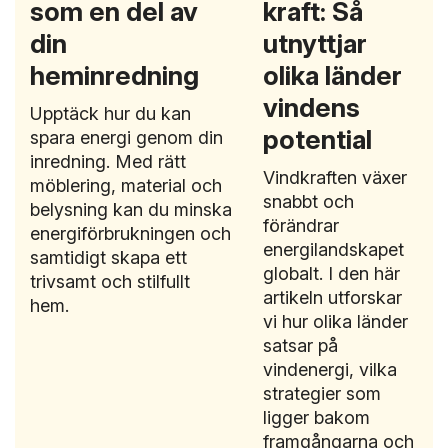
som en del av
kraft: Så
din
utnyttjar
heminredning
olika länder
vindens
Upptäck hur du kan
potential
spara energi genom din
inredning. Med rätt
Vindkraften växer
möblering, material och
snabbt och
belysning kan du minska
förändrar
energiförbrukningen och
energilandskapet
samtidigt skapa ett
globalt. I den här
trivsamt och stilfullt
artikeln utforskar
hem.
vi hur olika länder
satsar på
vindenergi, vilka
strategier som
ligger bakom
framgångarna och