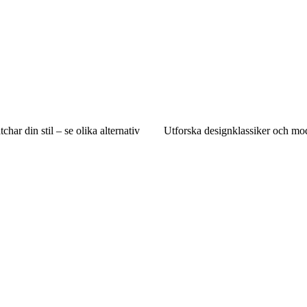
har din stil – se olika alternativ
Utforska designklassiker och mod