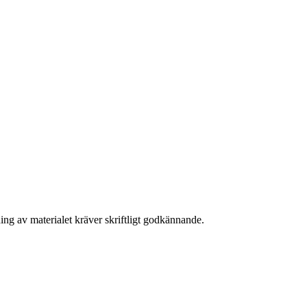
ing av materialet kräver skriftligt godkännande.