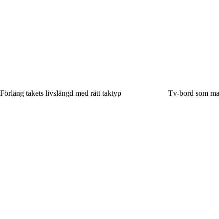
Förläng takets livslängd med rätt taktyp
Tv-bord som matc