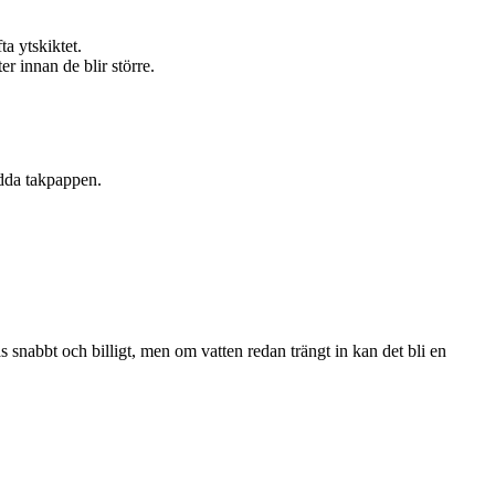
a ytskiktet.
r innan de blir större.
ydda takpappen.
 snabbt och billigt, men om vatten redan trängt in kan det bli en