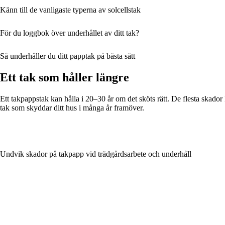
Känn till de vanligaste typerna av solcellstak
För du loggbok över underhållet av ditt tak?
Så underhåller du ditt papptak på bästa sätt
Ett tak som håller längre
Ett takpappstak kan hålla i 20–30 år om det sköts rätt. De flesta skador
tak som skyddar ditt hus i många år framöver.
Undvik skador på takpapp vid trädgårdsarbete och underhåll