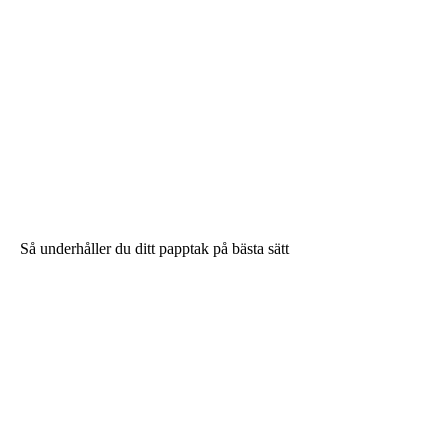
Så underhåller du ditt papptak på bästa sätt