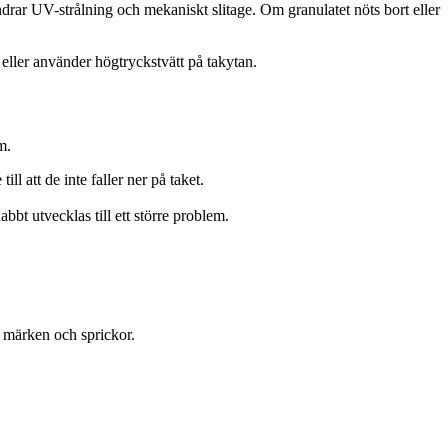
ndrar UV-strålning och mekaniskt slitage. Om granulatet nöts bort eller
 eller använder högtryckstvätt på takytan.
m.
l att de inte faller ner på taket.
abbt utvecklas till ett större problem.
 märken och sprickor.