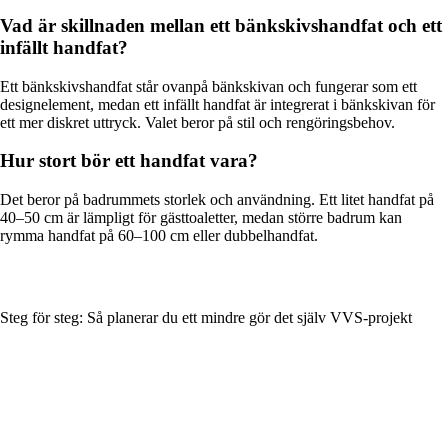
Vad är skillnaden mellan ett bänkskivshandfat och ett
infällt handfat?
Ett bänkskivshandfat står ovanpå bänkskivan och fungerar som ett
designelement, medan ett infällt handfat är integrerat i bänkskivan för
ett mer diskret uttryck. Valet beror på stil och rengöringsbehov.
Hur stort bör ett handfat vara?
Det beror på badrummets storlek och användning. Ett litet handfat på
40–50 cm är lämpligt för gästtoaletter, medan större badrum kan
rymma handfat på 60–100 cm eller dubbelhandfat.
Steg för steg: Så planerar du ett mindre gör det själv VVS-projekt