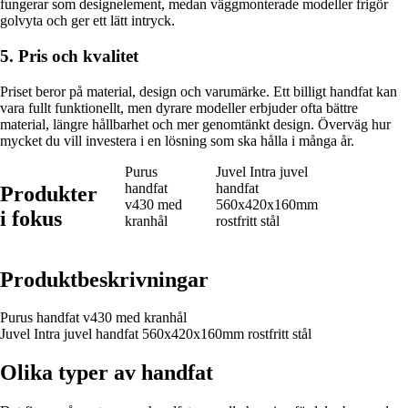
fungerar som designelement, medan väggmonterade modeller frigör
golvyta och ger ett lätt intryck.
5. Pris och kvalitet
Priset beror på material, design och varumärke. Ett billigt handfat kan
vara fullt funktionellt, men dyrare modeller erbjuder ofta bättre
material, längre hållbarhet och mer genomtänkt design. Överväg hur
mycket du vill investera i en lösning som ska hålla i många år.
Purus
Juvel Intra juvel
handfat
handfat
Produkter
v430 med
560x420x160mm
i fokus
kranhål
rostfritt stål
Produktbeskrivningar
Purus handfat v430 med kranhål
Juvel Intra juvel handfat 560x420x160mm rostfritt stål
Olika typer av handfat