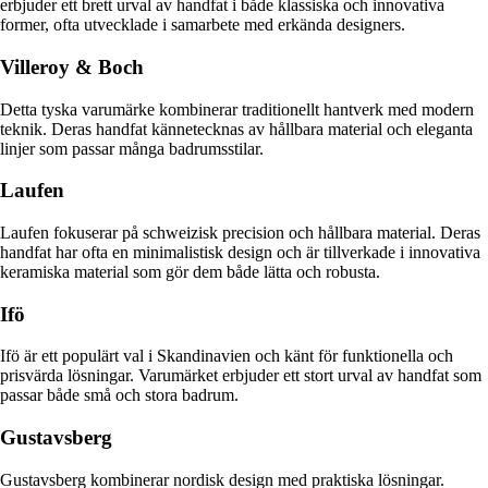
erbjuder ett brett urval av handfat i både klassiska och innovativa
former, ofta utvecklade i samarbete med erkända designers.
Villeroy & Boch
Detta tyska varumärke kombinerar traditionellt hantverk med modern
teknik. Deras handfat kännetecknas av hållbara material och eleganta
linjer som passar många badrumsstilar.
Laufen
Laufen fokuserar på schweizisk precision och hållbara material. Deras
handfat har ofta en minimalistisk design och är tillverkade i innovativa
keramiska material som gör dem både lätta och robusta.
Ifö
Ifö är ett populärt val i Skandinavien och känt för funktionella och
prisvärda lösningar. Varumärket erbjuder ett stort urval av handfat som
passar både små och stora badrum.
Gustavsberg
Gustavsberg kombinerar nordisk design med praktiska lösningar.