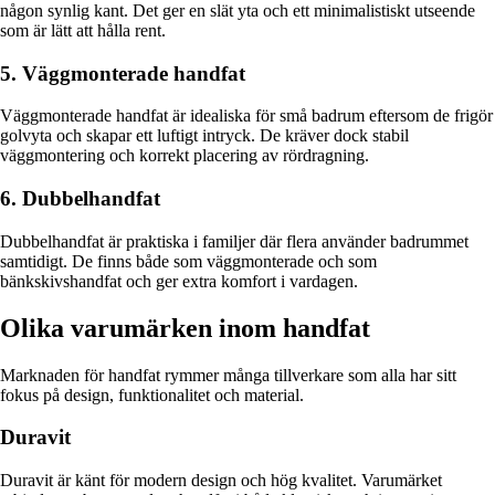
någon synlig kant. Det ger en slät yta och ett minimalistiskt utseende
som är lätt att hålla rent.
5. Väggmonterade handfat
Väggmonterade handfat är idealiska för små badrum eftersom de frigör
golvyta och skapar ett luftigt intryck. De kräver dock stabil
väggmontering och korrekt placering av rördragning.
6. Dubbelhandfat
Dubbelhandfat är praktiska i familjer där flera använder badrummet
samtidigt. De finns både som väggmonterade och som
bänkskivshandfat och ger extra komfort i vardagen.
Olika varumärken inom handfat
Marknaden för handfat rymmer många tillverkare som alla har sitt
fokus på design, funktionalitet och material.
Duravit
Duravit är känt för modern design och hög kvalitet. Varumärket