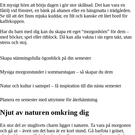
Ett mysigt hörn att börja dagen i gör stor skillnad. Det kan vara en
fåtölj vid fönstret, en bänk på altanen eller en hängmatta i trädgården.
Se till att det finns mjuka kuddar, en filt och kanske ett litet bord för
kaffekoppen.
Har du barn med dig kan du skapa ett eget “morgonhörn” för dem –
med böcker, spel eller ritblock. Då kan alla vakna i sin egen takt, utan
stress och stoj.
Skapa stämningsfulla ögonblick på din semester
Mysiga morgonstunder i sommarstugan – så skapar du dem
Natur och kultur i samspel – få inspiration till din nästa semester
Planera en semester med utrymme för återhämtning
Njut av naturen omkring dig
En stor del av stuglivets charm ligger i naturen. Ta vara på morgonen
och gå ut – även om det bara är en kort stund. Gå barfota i gräset,