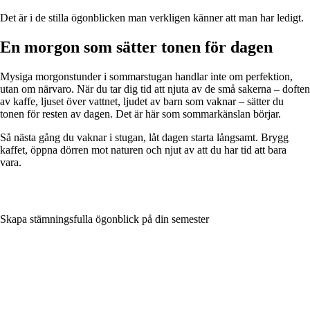
Det är i de stilla ögonblicken man verkligen känner att man har ledigt.
En morgon som sätter tonen för dagen
Mysiga morgonstunder i sommarstugan handlar inte om perfektion,
utan om närvaro. När du tar dig tid att njuta av de små sakerna – doften
av kaffe, ljuset över vattnet, ljudet av barn som vaknar – sätter du
tonen för resten av dagen. Det är här som sommarkänslan börjar.
Så nästa gång du vaknar i stugan, låt dagen starta långsamt. Brygg
kaffet, öppna dörren mot naturen och njut av att du har tid att bara
vara.
Skapa stämningsfulla ögonblick på din semester