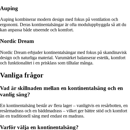
Auping
Auping kombinerar modern design med fokus på ventilation och
ergonomi. Deras kontinentalsängar är ofta moduluppbyggda så att du
kan anpassa både utseende och komfort.
Nordic Dream
Nordic Dream erbjuder kontinentalsängar med fokus på skandinavisk
design och naturliga material. Varumärket balanserar estetik, komfort
och funktionalitet i en prisklass som tilltalar många.
Vanliga frågor
Vad är skillnaden mellan en kontinentalsäng och en
vanlig säng?
En kontinentalsäng består av flera lager – vanligtvis en resårbotten, en
resårmadrass och en bäddmadrass – vilket ger bättre stöd och komfort
än en traditionell säng med endast en madrass.
Varför välja en kontinentalsäng?