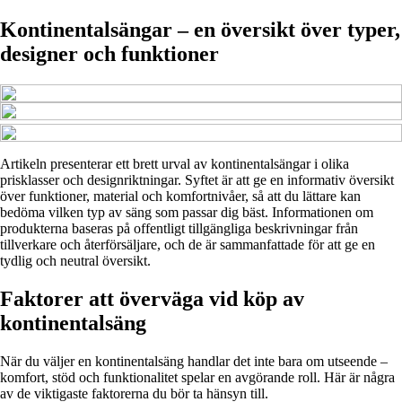
Kontinentalsängar – en översikt över typer,
designer och funktioner
Artikeln presenterar ett brett urval av kontinentalsängar i olika
prisklasser och designriktningar. Syftet är att ge en informativ översikt
över funktioner, material och komfortnivåer, så att du lättare kan
bedöma vilken typ av säng som passar dig bäst. Informationen om
produkterna baseras på offentligt tillgängliga beskrivningar från
tillverkare och återförsäljare, och de är sammanfattade för att ge en
tydlig och neutral översikt.
Faktorer att överväga vid köp av
kontinentalsäng
När du väljer en kontinentalsäng handlar det inte bara om utseende –
komfort, stöd och funktionalitet spelar en avgörande roll. Här är några
av de viktigaste faktorerna du bör ta hänsyn till.