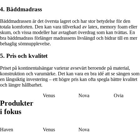
4. Bäddmadrass
Bäddmadrassen är det översta lagret och har stor betydelse för den
totala komforten. Den kan vara tillverkad av latex, memory foam eller
skum, och vissa modeller har avtagbart överdrag som kan tvättas. En
bra bäddmadrass förlänger madrassens livslängd och bidrar till en mer
behaglig sömnupplevelse.
5. Pris och kvalitet
Priset på kontinentalsängar varierar avsevärt beroende på material,
konstruktion och varumärke. Det kan vara en bra idé att se sängen som
en långsiktig investering – ett högre pris kan ofta spegla bättre kvalitet
och längre hållbarhet.
Venus
Nova
Ovia
Produkter
i fokus
Haven
Venus
Nova