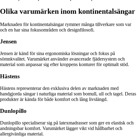
Olika varumärken inom kontinentalsängar
Marknaden för kontinentalsängar rymmer många tillverkare som var
och en har sina fokusområden och designfilosofi.
Jensen
Jensen är känd för sina ergonomiska lösningar och fokus på
sömnkvalitet. Varumärket använder avancerade fjädersystem och
material som anpassar sig efter kroppens konturer för optimalt stöd.
Hästens
Hästens representerar den exklusiva delen av marknaden med
handgjorda sängar i naturliga material som bomull, ull och tagel. Deras
produkter är kända för både komfort och lång livslängd.
Dunlopillo
Dunlopillo specialiserar sig på latexmadrasser som ger en elastisk och
andningsbar komfort. Varumärket lägger vikt vid hållbarhet och
allergivänliga material.