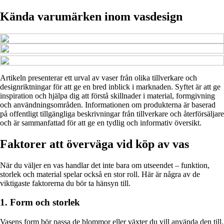
Kända varumärken inom vasdesign
Artikeln presenterar ett urval av vaser från olika tillverkare och
designriktningar för att ge en bred inblick i marknaden. Syftet är att ge
inspiration och hjälpa dig att förstå skillnader i material, formgivning
och användningsområden. Informationen om produkterna är baserad
på offentligt tillgängliga beskrivningar från tillverkare och återförsäljare
och är sammanfattad för att ge en tydlig och informativ översikt.
Faktorer att överväga vid köp av vas
När du väljer en vas handlar det inte bara om utseendet – funktion,
storlek och material spelar också en stor roll. Här är några av de
viktigaste faktorerna du bör ta hänsyn till.
1. Form och storlek
Vasens form bör passa de blommor eller växter du vill använda den till.