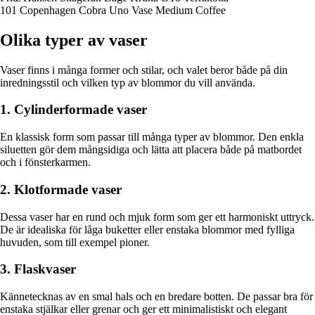
101 Copenhagen Cobra Uno Vase Medium Coffee
Olika typer av vaser
Vaser finns i många former och stilar, och valet beror både på din
inredningsstil och vilken typ av blommor du vill använda.
1. Cylinderformade vaser
En klassisk form som passar till många typer av blommor. Den enkla
siluetten gör dem mångsidiga och lätta att placera både på matbordet
och i fönsterkarmen.
2. Klotformade vaser
Dessa vaser har en rund och mjuk form som ger ett harmoniskt uttryck.
De är idealiska för låga buketter eller enstaka blommor med fylliga
huvuden, som till exempel pioner.
3. Flaskvaser
Kännetecknas av en smal hals och en bredare botten. De passar bra för
enstaka stjälkar eller grenar och ger ett minimalistiskt och elegant