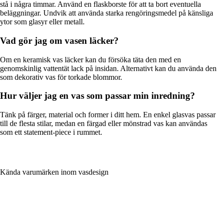
stå i några timmar. Använd en flaskborste för att ta bort eventuella
beläggningar. Undvik att använda starka rengöringsmedel på känsliga
ytor som glasyr eller metall.
Vad gör jag om vasen läcker?
Om en keramisk vas läcker kan du försöka täta den med en
genomskinlig vattentät lack på insidan. Alternativt kan du använda den
som dekorativ vas för torkade blommor.
Hur väljer jag en vas som passar min inredning?
Tänk på färger, material och former i ditt hem. En enkel glasvas passar
till de flesta stilar, medan en färgad eller mönstrad vas kan användas
som ett statement-piece i rummet.
Kända varumärken inom vasdesign