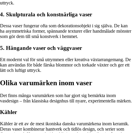
uttryck.
4. Skulpturala och konstnärliga vaser
Dessa vaser fungerar ofta som dekorationsobjekt i sig själva. De kan
ha asymmetriska former, spännande texturer eller handmålade mönster
som gör dem till små konstverk i hemmet.
5. Hängande vaser och väggvaser
Ett modernt val för små utrymmen eller kreativa växtarrangemang. De
kan användas för både färska blommor och torkade växter och ger ett
lätt och luftigt uttryck.
Olika varumärken inom vaser
Det finns många varumärken som har gjort sig bemärkta inom
vasdesign – från klassiska designhus till nyare, experimentella märken.
Kähler
Kähler är ett av de mest ikoniska danska varumärkena inom keramik.
Deras vaser kombinerar hantverk och tidlös design, och serier som