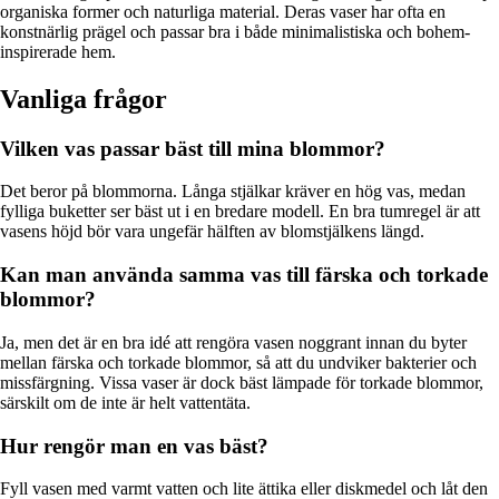
organiska former och naturliga material. Deras vaser har ofta en
konstnärlig prägel och passar bra i både minimalistiska och bohem-
inspirerade hem.
Vanliga frågor
Vilken vas passar bäst till mina blommor?
Det beror på blommorna. Långa stjälkar kräver en hög vas, medan
fylliga buketter ser bäst ut i en bredare modell. En bra tumregel är att
vasens höjd bör vara ungefär hälften av blomstjälkens längd.
Kan man använda samma vas till färska och torkade
blommor?
Ja, men det är en bra idé att rengöra vasen noggrant innan du byter
mellan färska och torkade blommor, så att du undviker bakterier och
missfärgning. Vissa vaser är dock bäst lämpade för torkade blommor,
särskilt om de inte är helt vattentäta.
Hur rengör man en vas bäst?
Fyll vasen med varmt vatten och lite ättika eller diskmedel och låt den