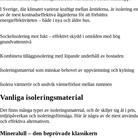
I Sverige, där klimatet varierar kraftigt mellan årstiderna, är isolering en
av de mest kostnadseffektiva åtgärderna för att förbättra
energieffektiviteten – både i nya och äldre hus.
Sockelisolering mot fukt – effektivt skydd i områden med hög
grundvattennivå
Kombinera tilläggsisolering med löpande underhåll av bostaden
Isoleringsmaterial som minskar behovet av uppvärmning och kylning
Isolera värmerör och undvik värmeförlust mellan rummen
Vanliga isoleringsmaterial
Det finns många typer av isoleringsmaterial, och de skiljer sig åt i pris,
miljöpåverkan och isoleringsförmåga. Här är några av de mest använda
och effektiva alternativen.
Mineralull – den beprövade klassikern