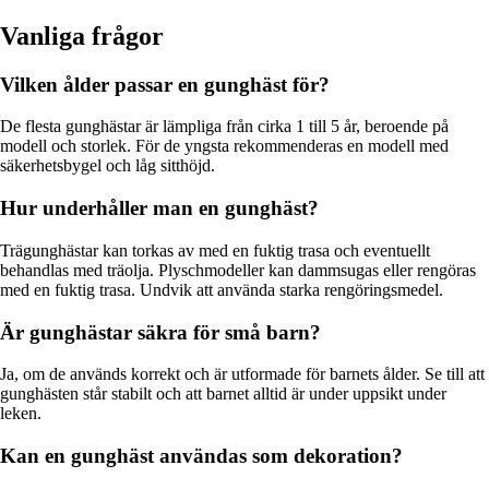
Vanliga frågor
Vilken ålder passar en gunghäst för?
De flesta gunghästar är lämpliga från cirka 1 till 5 år, beroende på
modell och storlek. För de yngsta rekommenderas en modell med
säkerhetsbygel och låg sitthöjd.
Hur underhåller man en gunghäst?
Trägunghästar kan torkas av med en fuktig trasa och eventuellt
behandlas med träolja. Plyschmodeller kan dammsugas eller rengöras
med en fuktig trasa. Undvik att använda starka rengöringsmedel.
Är gunghästar säkra för små barn?
Ja, om de används korrekt och är utformade för barnets ålder. Se till att
gunghästen står stabilt och att barnet alltid är under uppsikt under
leken.
Kan en gunghäst användas som dekoration?