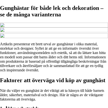
Gunghästar för både lek och dekoration –
se de många varianterna
Artikeln presenterar ett brett urval av gunghästar i olika material,
storlekar och designer. Syftet är att ge en informativ översikt över
funktioner, användningsområden och estetik, så att du lättare kan hitta
en modell som passar ditt barns ålder och ditt hems stil. Informationen
om produkterna är baserad på offentligt tillgängliga beskrivningar från
tillverkare och återförsäljare och är sammanfattad för att ge en tydlig
och inspirerande översikt.
Faktorer att överväga vid köp av gunghäst
När du väljer en gunghäst är det viktigt att ta hänsyn till både barnets
ålder, säkerhet, materialval och design. Här är några av de viktigaste
faktorerna att överväga.