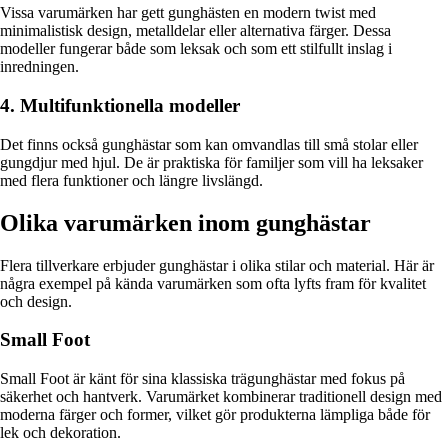
Vissa varumärken har gett gunghästen en modern twist med
minimalistisk design, metalldelar eller alternativa färger. Dessa
modeller fungerar både som leksak och som ett stilfullt inslag i
inredningen.
4. Multifunktionella modeller
Det finns också gunghästar som kan omvandlas till små stolar eller
gungdjur med hjul. De är praktiska för familjer som vill ha leksaker
med flera funktioner och längre livslängd.
Olika varumärken inom gunghästar
Flera tillverkare erbjuder gunghästar i olika stilar och material. Här är
några exempel på kända varumärken som ofta lyfts fram för kvalitet
och design.
Small Foot
Small Foot är känt för sina klassiska trägunghästar med fokus på
säkerhet och hantverk. Varumärket kombinerar traditionell design med
moderna färger och former, vilket gör produkterna lämpliga både för
lek och dekoration.