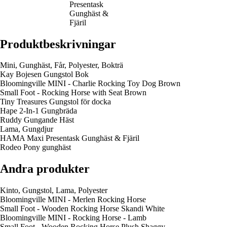
Presentask
Gunghäst &
Fjäril
Produktbeskrivningar
Mini, Gung­häst, Får, Polyester, Bokträ
Kay Bojesen Gungstol Bok
Bloomingville MINI - Charlie Rocking Toy Dog Brown
Small Foot - Rocking Horse with Seat Brown
Tiny Treasures Gungstol för docka
Hape 2-In-1 Gungbräda
Ruddy Gungande Häst
Lama, Gungdjur
HAMA Maxi Presentask Gunghäst & Fjäril
Rodeo Pony gunghäst
Andra produkter
Kinto, Gungstol, Lama, Polyester
Bloomingville MINI - Merlen Rocking Horse
Small Foot - Wooden Rocking Horse Skandi White
Bloomingville MINI - Rocking Horse - Lamb
Small Foot - Wooden Rocking Horse Plush Shaggy