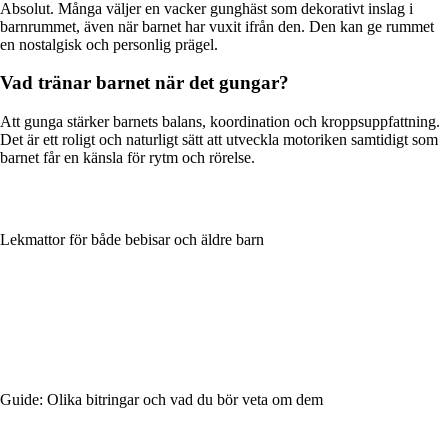
Absolut. Många väljer en vacker gunghäst som dekorativt inslag i
barnrummet, även när barnet har vuxit ifrån den. Den kan ge rummet
en nostalgisk och personlig prägel.
Vad tränar barnet när det gungar?
Att gunga stärker barnets balans, koordination och kroppsuppfattning.
Det är ett roligt och naturligt sätt att utveckla motoriken samtidigt som
barnet får en känsla för rytm och rörelse.
Lekmattor för både bebisar och äldre barn
Guide: Olika bitringar och vad du bör veta om dem