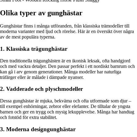
Olika typer av gunghästar
Gunghästar finns i många utföranden, från klassiska trämodeIler till
moderna varianter med ljud och rörelse. Här är en översikt över några
av de mest populära typerna.
1. Klassiska trägunghästar
Den traditionella trägunghästen är en ikonisk leksak, ofta handgjord
och med vackra detaljer. Den passar perfekt i ett nordiskt barnrum och
kan gå i arv genom generationer. Många modeller har naturliga
träfärger eller är målade i dämpade nyanser.
2. Vadderade och plyschmodeller
Dessa gunghästar är mjuka, bekväma och ofta utformade som djur –
till exempel enhörningar, zebror eller elefanter. De tilltalar de yngsta
barnen och ger en trygg och mysig lekupplevelse. Många har handtag
och fotstöd för extra stabilitet.
3. Moderna designgunghästar