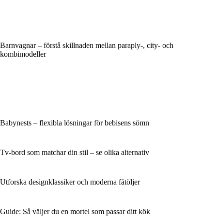
Barnvagnar – förstå skillnaden mellan paraply-, city- och
kombimodeller
Babynests – flexibla lösningar för bebisens sömn
Tv-bord som matchar din stil – se olika alternativ
Utforska designklassiker och moderna fåtöljer
Guide: Så väljer du en mortel som passar ditt kök