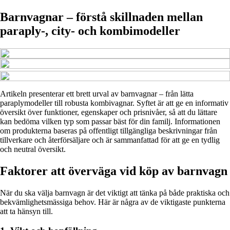
Barnvagnar – förstå skillnaden mellan
paraply-, city- och kombimodeller
Artikeln presenterar ett brett urval av barnvagnar – från lätta
paraplymodeller till robusta kombivagnar. Syftet är att ge en informativ
översikt över funktioner, egenskaper och prisnivåer, så att du lättare
kan bedöma vilken typ som passar bäst för din familj. Informationen
om produkterna baseras på offentligt tillgängliga beskrivningar från
tillverkare och återförsäljare och är sammanfattad för att ge en tydlig
och neutral översikt.
Faktorer att överväga vid köp av barnvagn
När du ska välja barnvagn är det viktigt att tänka på både praktiska och
bekvämlighetsmässiga behov. Här är några av de viktigaste punkterna
att ta hänsyn till.