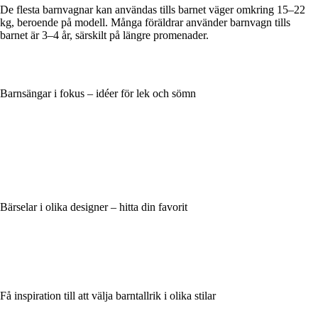
De flesta barnvagnar kan användas tills barnet väger omkring 15–22
kg, beroende på modell. Många föräldrar använder barnvagn tills
barnet är 3–4 år, särskilt på längre promenader.
Barnsängar i fokus – idéer för lek och sömn
Bärselar i olika designer – hitta din favorit
Få inspiration till att välja barntallrik i olika stilar