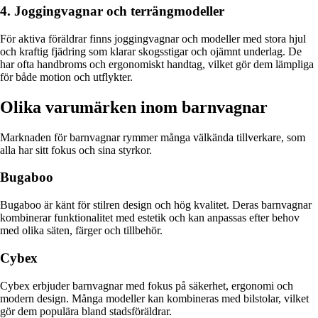
4. Joggingvagnar och terrängmodeller
För aktiva föräldrar finns joggingvagnar och modeller med stora hjul
och kraftig fjädring som klarar skogsstigar och ojämnt underlag. De
har ofta handbroms och ergonomiskt handtag, vilket gör dem lämpliga
för både motion och utflykter.
Olika varumärken inom barnvagnar
Marknaden för barnvagnar rymmer många välkända tillverkare, som
alla har sitt fokus och sina styrkor.
Bugaboo
Bugaboo är känt för stilren design och hög kvalitet. Deras barnvagnar
kombinerar funktionalitet med estetik och kan anpassas efter behov
med olika säten, färger och tillbehör.
Cybex
Cybex erbjuder barnvagnar med fokus på säkerhet, ergonomi och
modern design. Många modeller kan kombineras med bilstolar, vilket
gör dem populära bland stadsföräldrar.