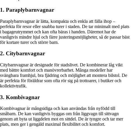
1. Paraplybarnvagnar
Paraplybarnvagnar är lätta, kompakta och enkla att fälla ihop –
perfekta för resor eller snabba turer i staden. De tar minimalt med plats
i bagageutrymmet och kan ofta bäras i handen. Däremot har de
vanligtvis mindre hjul och färre justeringsmöjligheter, så de passar bäst
för kortare turer och större barn.
2. Citybarnvagnar
Citybarnvagnar är designade för stadslivet. De kombinerar låg vikt
med bättre komfort och manövrerbarhet. Många modeller har
svängbara framhjul, bra fjädring och möjlighet att montera bilstol. De
är perfekta för föräldrar som ofta rör sig på trottoarer, i butiker och
kollektivtrafik.
3. Kombivagnar
Kombivagnar är mångsidiga och kan användas från nyfödd till
småbarn. De kan vanligtvis byggas om från liggvagn till sittvagn
genom att byta ut liggdelen mot en sittdel. De är tyngre och tar mer
plats, men ger i gengäld maximal flexibilitet och komfort.