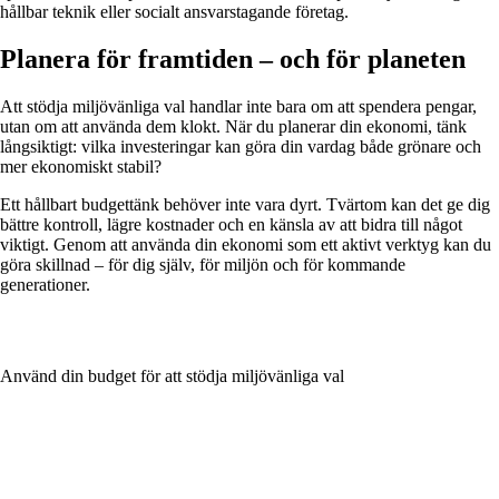
hållbar teknik eller socialt ansvarstagande företag.
Planera för framtiden – och för planeten
Att stödja miljövänliga val handlar inte bara om att spendera pengar,
utan om att använda dem klokt. När du planerar din ekonomi, tänk
långsiktigt: vilka investeringar kan göra din vardag både grönare och
mer ekonomiskt stabil?
Ett hållbart budgettänk behöver inte vara dyrt. Tvärtom kan det ge dig
bättre kontroll, lägre kostnader och en känsla av att bidra till något
viktigt. Genom att använda din ekonomi som ett aktivt verktyg kan du
göra skillnad – för dig själv, för miljön och för kommande
generationer.
Använd din budget för att stödja miljövänliga val